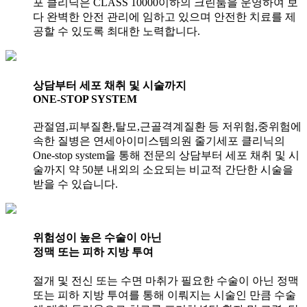
포 클리닉은 CLASS 10000이하의 크린룸을 운영하여 보
다 완벽한 안전 관리에 임하고 있으며 안전한 치료를 제
공할 수 있도록 최대한 노력합니다.
상담부터 세포 채취 및 시술까지
ONE-STOP SYSTEM
관절염,피부질환,탈모,근골격계질환 등 저위험,중위험에
속한 질병은 연세아이미스템의원 줄기세포 클리닉의
One-stop system을 통해 전문의 상담부터 세포 채취 및 시
술까지 약 50분 내외의 소요되는 비교적 간단한 시술을
받을 수 있습니다.
위험성이 높은 수술이 아닌
정맥 또는 피하 지방 투여
절개 및 전신 또는 수면 마취가 필요한 수술이 아닌 정맥
또는 피하 지방 투여를 통해 이뤄지는 시술인 만큼 수술