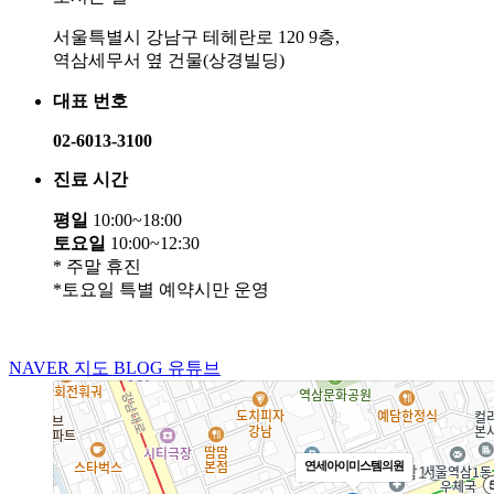
서울특별시 강남구 테헤란로 120 9층,
역삼세무서 옆 건물(상경빌딩)
대표 번호
02-6013-3100
진료 시간
평일
10:00~18:00
토요일
10:00~12:30
* 주말 휴진
*토요일 특별 예약시만 운영
NAVER 지도
BLOG
유튜브
연세아이미스템의원