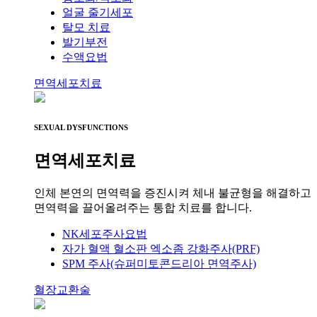
얼굴 줄기세포
탈모 치료
발기부전
수액요법
면역세포치료
SEXUAL DYSFUNCTIONS
면역세포치료
인체 본연의 면역력을 증진시켜 체내 불균형을 해결하고
면역력을 끌어올려주는 통합 치료를 합니다.
NK세포주사요법
자가 혈액 혈소판 엑소좀 강화주사(PRF)
SPM 주사(슈퍼미토콘드리아 면역주사)
혈장교환술