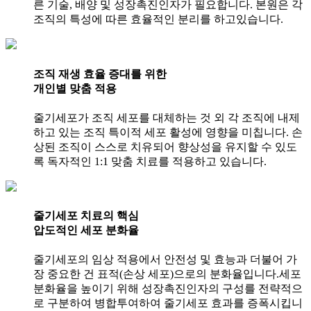
른 기술, 배양 및 성장촉진인자가 필요합니다. 본원은 각
조직의 특성에 따른 효율적인 분리를 하고있습니다.
조직 재생 효율 증대를 위한
개인별 맞춤 적용
줄기세포가 조직 세포를 대체하는 것 외 각 조직에 내제
하고 있는 조직 특이적 세포 활성에 영향을 미칩니다. 손
상된 조직이 스스로 치유되어 향상성을 유지할 수 있도
록 독자적인 1:1 맞춤 치료를 적용하고 있습니다.
줄기세포 치료의 핵심
압도적인 세포 분화율
줄기세포의 임상 적용에서 안전성 및 효능과 더불어 가
장 중요한 건 표적(손상 세포)으로의 분화율입니다.세포
분화율을 높이기 위해 성장촉진인자의 구성를 전략적으
로 구분하여 병합투여하여 줄기세포 효과를 증폭시킵니