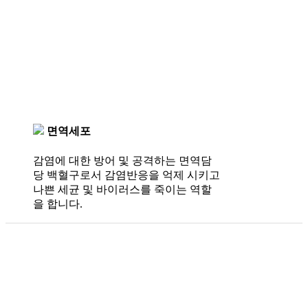
01
02
03
면역세포
감염에 대한 방어 및 공격하는 면역담
당 백혈구로서 감염반응을 억제 시키고
나쁜 세균 및 바이러스를 죽이는 역할
을 합니다.