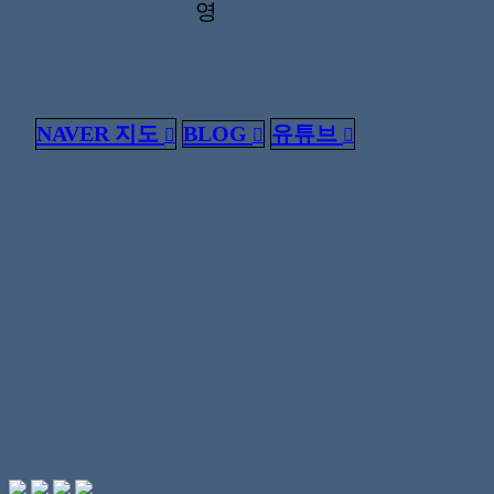
영
NAVER 지도
BLOG
유튜브