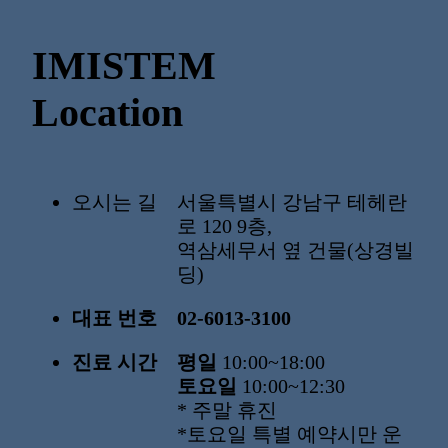
IMISTEM
Location
오시는 길
서울특별시 강남구 테헤란
로 120 9층,
역삼세무서 옆 건물(상경빌
딩)
대표 번호
02-6013-3100
진료 시간
평일
10:00~18:00
토요일
10:00~12:30
* 주말 휴진
*토요일 특별 예약시만 운