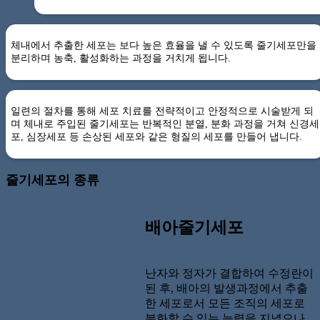
체내에서 추출한 세포는
보다 높은 효율을 낼 수 있도록
줄기세포만을
분리하며 농축,
활성화하는 과정을 거치게 됩니다.
일련의 절차를 통해 세포 치료를 전략적이고
안정적으로 시술받게 되
며 체내로 주입된 줄기세포는
반복적인 분열, 분화 과정을 거쳐 신경세
포, 심장세포 등
손상된 세포와 같은 형질의 세포를 만들어 냅니다.
줄기세포의 종류
배아줄기세포
난자와 정자가 결합하여 수정란이
된 후, 배아의 발생과정에서 추출
한 세포로서 모든 조직의 세포로
분화할 수 있는 능력을 지녔으나